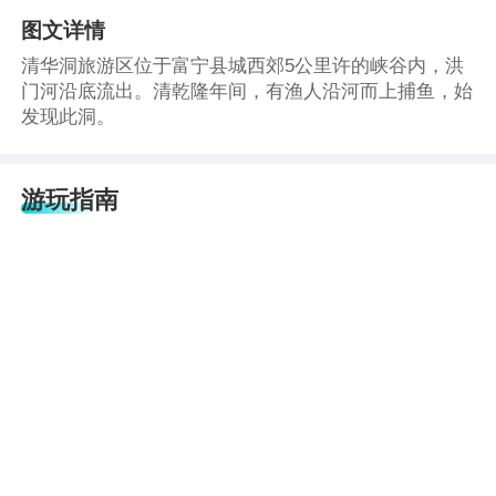
图文详情
清华洞旅游区位于富宁县城西郊5公里许的峡谷内，洪
门河沿底流出。清乾隆年间，有渔人沿河而上捕鱼，始
发现此洞。
游玩指南