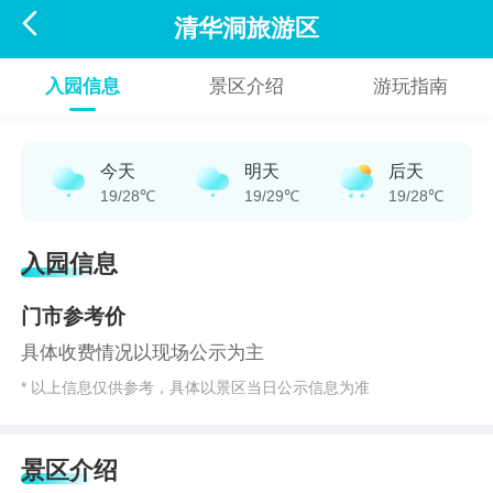

清华洞旅游区
入园信息
景区介绍
游玩指南
今天
明天
后天
19/28℃
19/29℃
19/28℃
入园信息
门市参考价
具体收费情况以现场公示为主
* 以上信息仅供参考，具体以景区当日公示信息为准
景区介绍