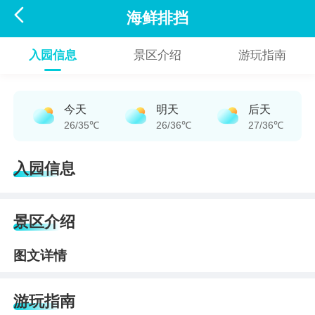

海鲜排挡
入园信息
景区介绍
游玩指南
今天
明天
后天
26/35℃
26/36℃
27/36℃
入园信息
景区介绍
图文详情
游玩指南