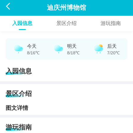

迪庆州博物馆
入园信息
景区介绍
游玩指南
今天
明天
后天
8/16℃
8/18℃
7/20℃
入园信息
景区介绍
图文详情
游玩指南