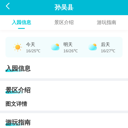

孙吴县
入园信息
景区介绍
游玩指南
今天
明天
后天
16/25℃
16/26℃
16/27℃
入园信息
景区介绍
图文详情
游玩指南