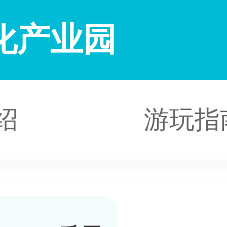
化产业园
绍
游玩指