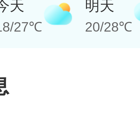
今天
明天
18/27℃
20/28℃
息