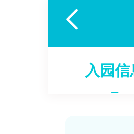

入园信