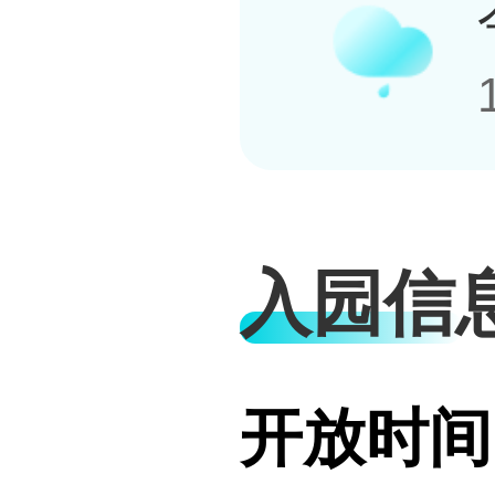
入园信
开放时间