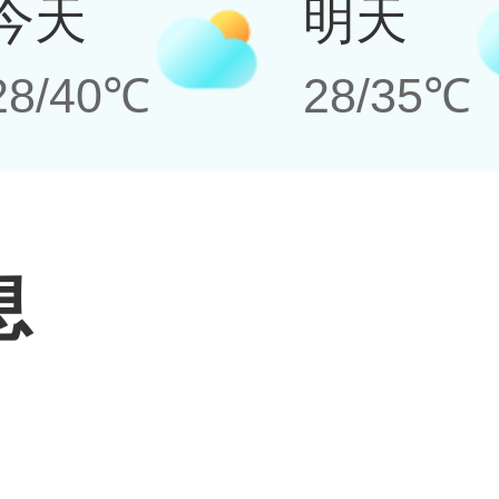
今天
明天
28/40℃
28/35℃
息