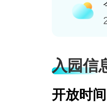
入园信
开放时间