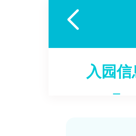

入园信