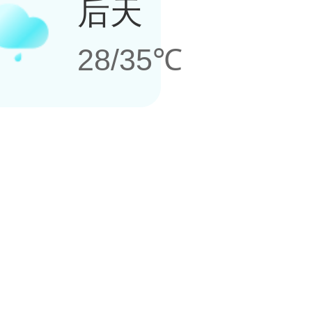
后天
28/35℃