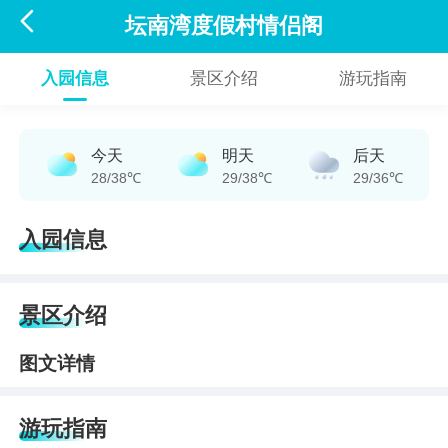

坛南湾度假村情侣阁
入园信息
景区介绍
游玩指南
今天
明天
后天
28/38℃
29/38℃
29/36℃
入园信息
景区介绍
图文详情
游玩指南