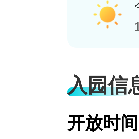
入园信
开放时间