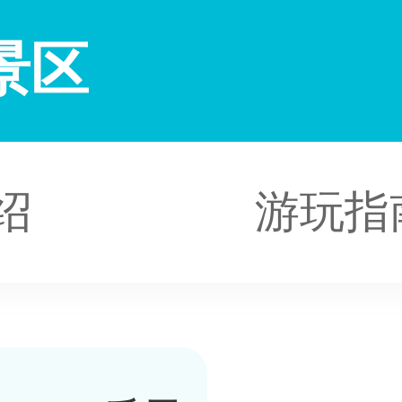
景区
绍
游玩指