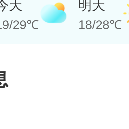
今天
明天
19/29℃
18/28℃
息