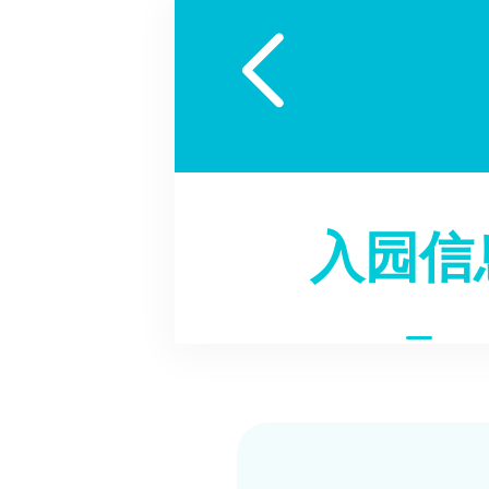

入园信