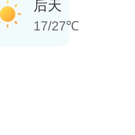
后天
17/27℃