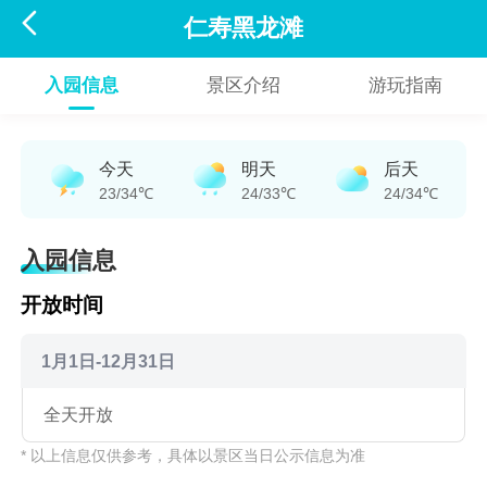

仁寿黑龙滩
入园信息
景区介绍
游玩指南
今天
明天
后天
23/34℃
24/33℃
24/34℃
入园信息
开放时间
1月1日-12月31日
全天开放
* 以上信息仅供参考，具体以景区当日公示信息为准