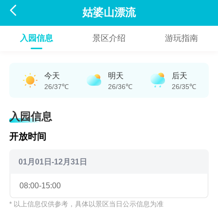

姑婆山漂流
入园信息
景区介绍
游玩指南
今天
明天
后天
26/37℃
26/36℃
26/35℃
入园信息
开放时间
01月01日-12月31日
08:00-15:00
* 以上信息仅供参考，具体以景区当日公示信息为准