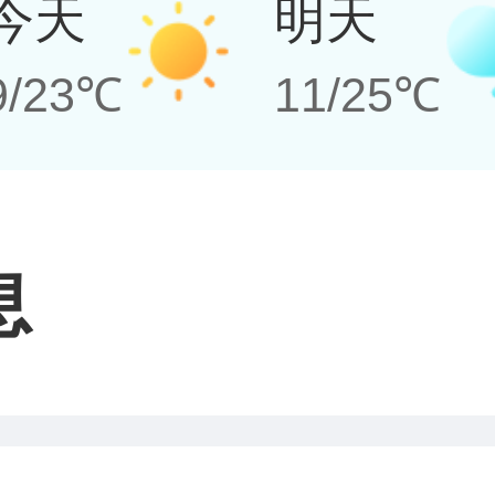
今天
明天
9/23℃
11/25℃
息