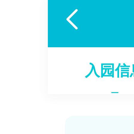

入园信