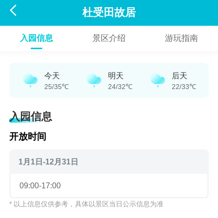

杜受田故居
入园信息
景区介绍
游玩指南
今天
明天
后天
25/35℃
24/32℃
22/33℃
入园信息
开放时间
1月1日-12月31日
09:00-17:00
* 以上信息仅供参考，具体以景区当日公示信息为准