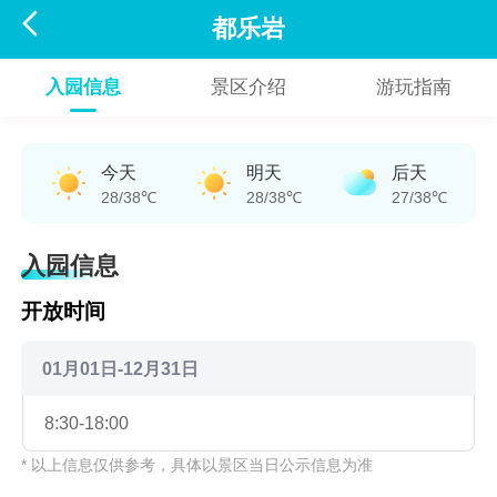

都乐岩
入园信息
景区介绍
游玩指南
今天
明天
后天
28/38℃
28/38℃
27/38℃
入园信息
开放时间
01月01日-12月31日
8:30-18:00
* 以上信息仅供参考，具体以景区当日公示信息为准