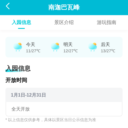

南迦巴瓦峰
入园信息
景区介绍
游玩指南
今天
明天
后天
11/27℃
12/27℃
13/27℃
入园信息
开放时间
1月1日-12月31日
全天开放
* 以上信息仅供参考，具体以景区当日公示信息为准