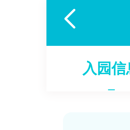

入园信