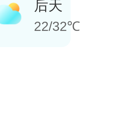
后天
22/32℃