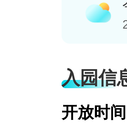
入园信
开放时间