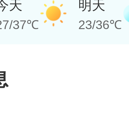
今天
明天
27/37℃
23/36℃
息