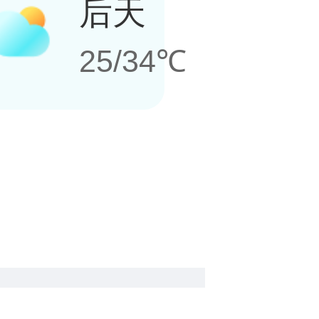
后天
25/34℃