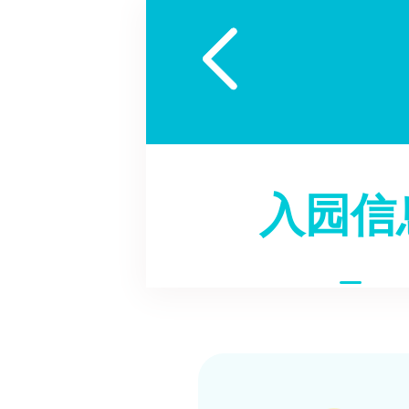

入园信