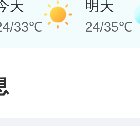
今天
明天
24/33℃
24/35℃
息