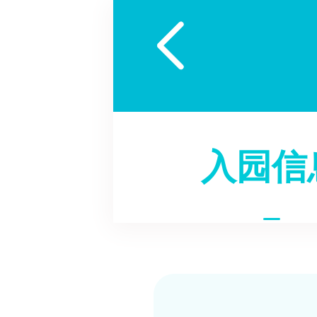

入园信