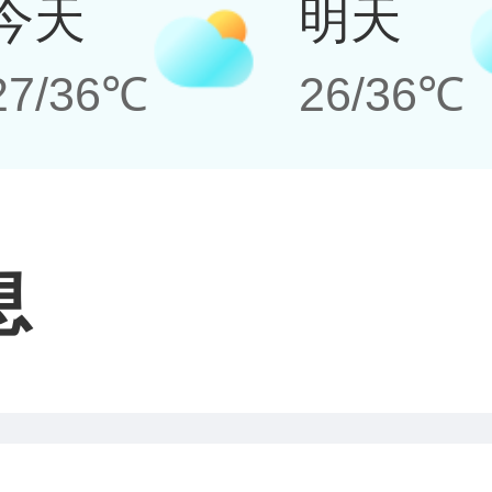
今天
明天
27/36℃
26/36℃
息