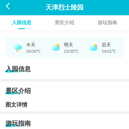

天津烈士陵园
入园信息
景区介绍
游玩指南
今天
明天
后天
25/36℃
23/30℃
24/31℃
入园信息
景区介绍
图文详情
游玩指南