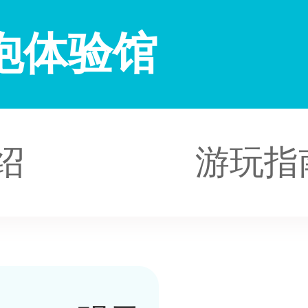
泡体验馆
绍
游玩指