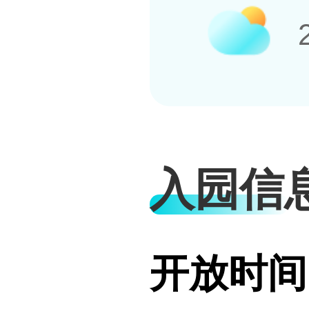
入园信
开放时间