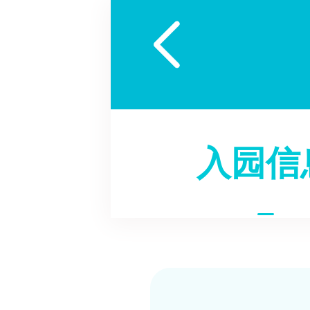

入园信