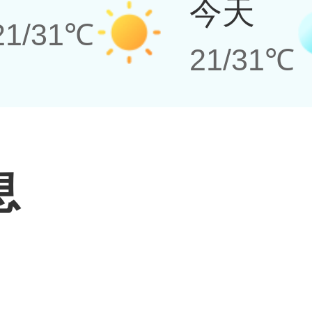
今天
21/31℃
21/31℃
息