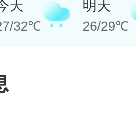
今天
明天
27/32℃
26/29℃
息