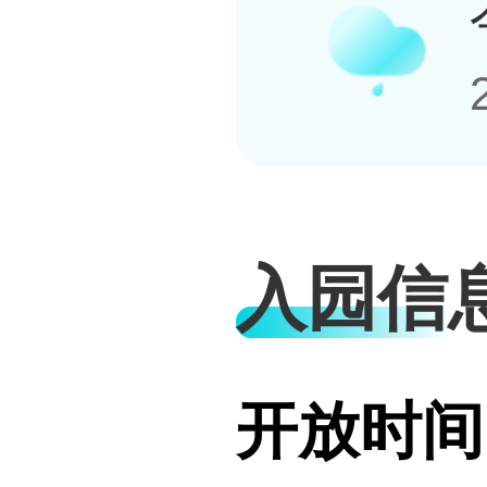
入园信
开放时间