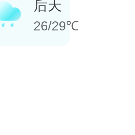
后天
26/29℃