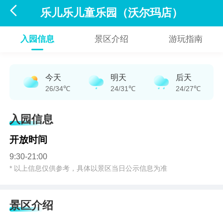

乐儿乐儿童乐园（沃尔玛店）
入园信息
景区介绍
游玩指南
今天
明天
后天
26/34℃
24/31℃
24/27℃
入园信息
开放时间
9:30-21:00
* 以上信息仅供参考，具体以景区当日公示信息为准
景区介绍