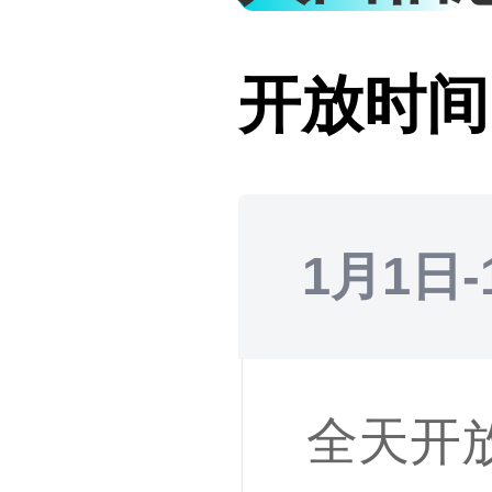
开放时间
1月1日-
全天开