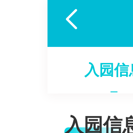

入园信
入园信