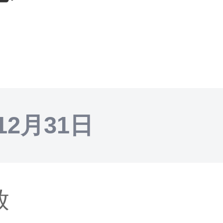
12月31日
放