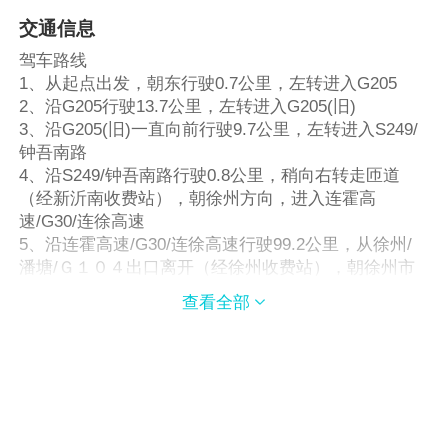
交通信息
驾车路线
1、从起点出发，朝东行驶0.7公里，左转进入G205
2、沿G205行驶13.7公里，左转进入G205(旧)
3、沿G205(旧)一直向前行驶9.7公里，左转进入S249/
钟吾南路
4、沿S249/钟吾南路行驶0.8公里，稍向右转走匝道
（经新沂南收费站），朝徐州方向，进入连霍高
速/G30/连徐高速
5、沿连霍高速/G30/连徐高速行驶99.2公里，从徐州/
潘塘/Ｇ１０４出口离开（经徐州收费站），朝徐州市
区方向，进入G104
查看全部

6、沿G104一直向前行驶12.0公里，左转进入和平路
7、进入徐州市城区道行驶3.7公里，到达终点。