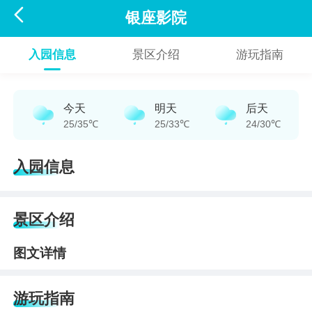

银座影院
入园信息
景区介绍
游玩指南
今天
明天
后天
25/35℃
25/33℃
24/30℃
入园信息
景区介绍
图文详情
游玩指南