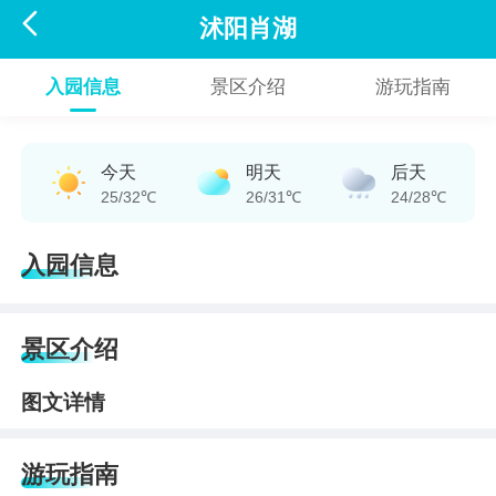

沭阳肖湖
入园信息
景区介绍
游玩指南
今天
明天
后天
25/32℃
26/31℃
24/28℃
入园信息
景区介绍
图文详情
游玩指南