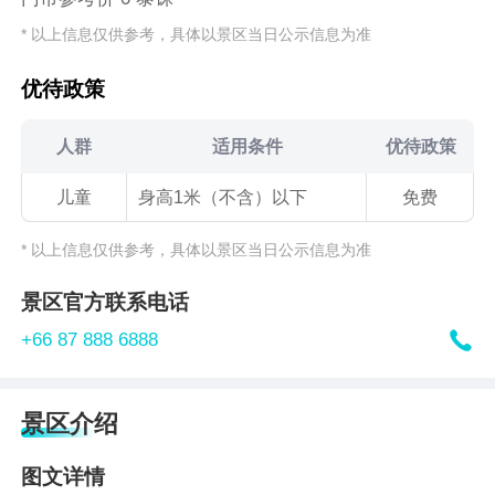
* 以上信息仅供参考，具体以景区当日公示信息为准
优待政策
人群
适用条件
优待政策
儿童
身高1米（不含）以下
免费
* 以上信息仅供参考，具体以景区当日公示信息为准
景区官方联系电话

+66 87 888 6888
景区介绍
图文详情