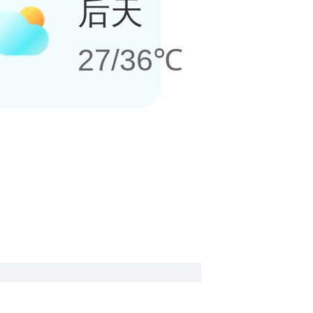
后天
27/36℃