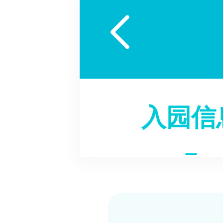

入园信