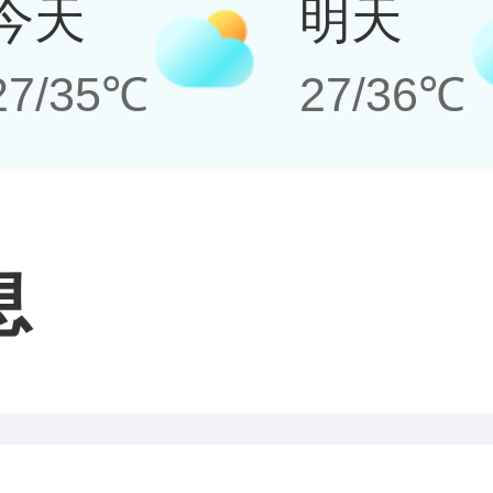
今天
明天
27/35℃
27/36℃
息