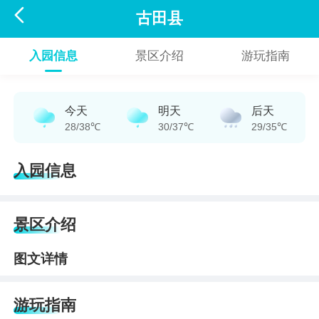

古田县
入园信息
景区介绍
游玩指南
今天
明天
后天
28/38℃
30/37℃
29/35℃
入园信息
景区介绍
图文详情
游玩指南