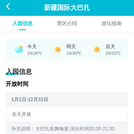

新疆国际大巴扎
入园信息
景区介绍
游玩指南
今天
明天
后天
19/28℃
19/30℃
20/33℃
入园信息
开放时间
1月1日-12月31日
全天开放
补充说明：大巴扎歌舞晚宴:演出时间20:30-21:30