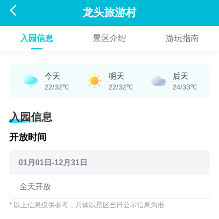

龙头旅游村
入园信息
景区介绍
游玩指南
今天
明天
后天
22/32℃
22/32℃
24/33℃
入园信息
开放时间
01月01日-12月31日
全天开放
* 以上信息仅供参考，具体以景区当日公示信息为准