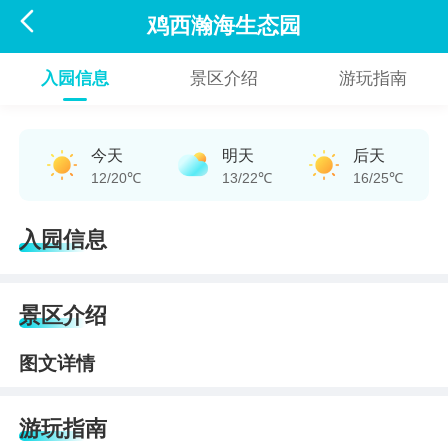

鸡西瀚海生态园
入园信息
景区介绍
游玩指南
今天
明天
后天
12/20℃
13/22℃
16/25℃
入园信息
景区介绍
图文详情
游玩指南