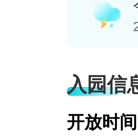
入园信
开放时间