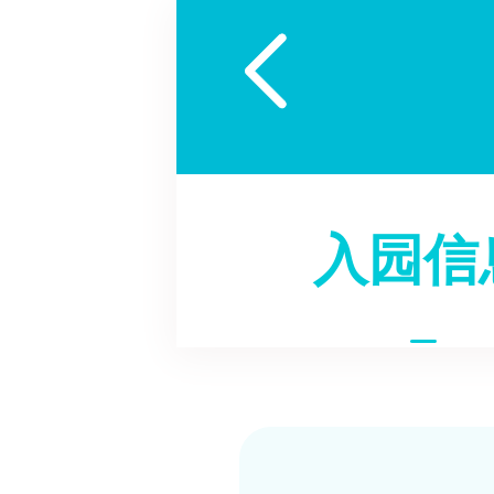

入园信