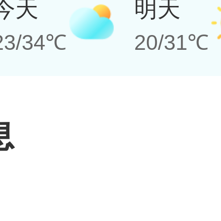
今天
明天
23/34℃
20/31℃
息