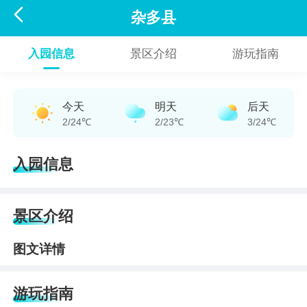

杂多县
入园信息
景区介绍
游玩指南
今天
明天
后天
2/24℃
2/23℃
3/24℃
入园信息
景区介绍
图文详情
游玩指南