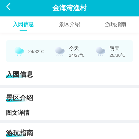

金海湾渔村
入园信息
景区介绍
游玩指南
今天
明天
24/32℃
24/27℃
25/30℃
入园信息
景区介绍
图文详情
游玩指南