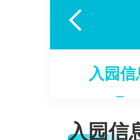

入园信
入园信