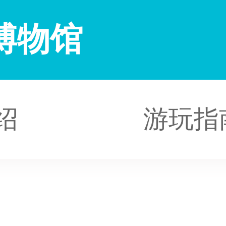
博物馆
绍
游玩指