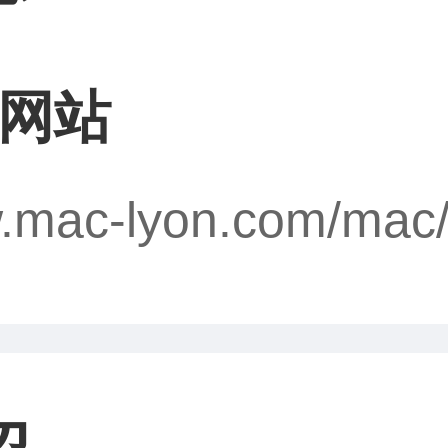
网站
w.mac-lyon.com/mac