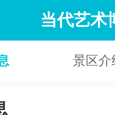
当代艺术
息
景区介
息