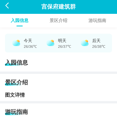

宫保府建筑群
入园信息
景区介绍
游玩指南
今天
明天
后天
26/36℃
26/37℃
26/38℃
入园信息
景区介绍
图文详情
游玩指南