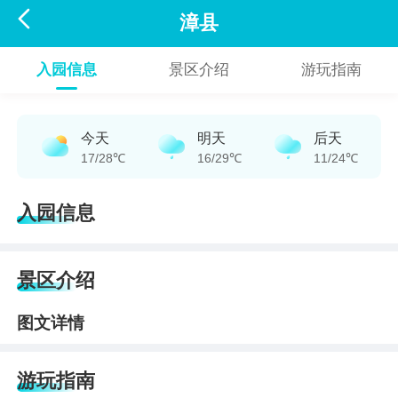

漳县
入园信息
景区介绍
游玩指南
今天
明天
后天
17/28℃
16/29℃
11/24℃
入园信息
景区介绍
图文详情
游玩指南