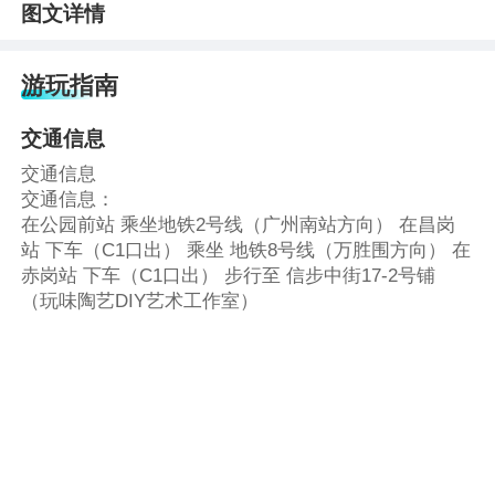
图文详情
游玩指南
交通信息
交通信息
交通信息：
在公园前站 乘坐地铁2号线（广州南站方向） 在昌岗
站 下车（C1口出） 乘坐 地铁8号线（万胜围方向） 在
赤岗站 下车（C1口出） 步行至 信步中街17-2号铺
（玩味陶艺DIY艺术工作室）