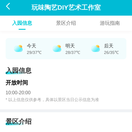

玩味陶艺DIY艺术工作室
入园信息
景区介绍
游玩指南
今天
明天
后天
29/37℃
28/37℃
26/35℃
入园信息
开放时间
10:00-20:00
* 以上信息仅供参考，具体以景区当日公示信息为准
景区介绍