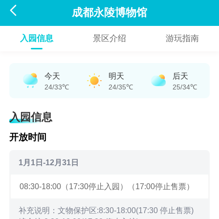

成都永陵博物馆
入园信息
景区介绍
游玩指南
今天
明天
后天
24/33℃
24/35℃
25/34℃
入园信息
开放时间
1月1日-12月31日
08:30-18:00（17:30停止入园）（17:00停止售票）
补充说明：文物保护区:8:30-18:00(17:30 停止售票)