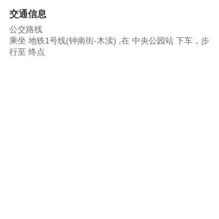
交通信息
公交路线
乘坐 地铁1号线(钟南街-木渎) ,在 中央公园站 下车，步
行至 终点