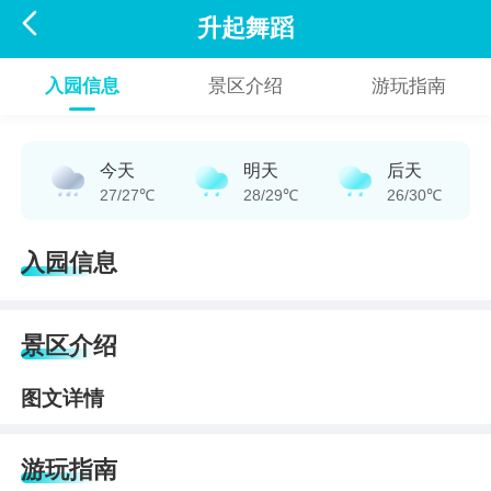

升起舞蹈
入园信息
景区介绍
游玩指南
今天
明天
后天
27/27℃
28/29℃
26/30℃
入园信息
景区介绍
图文详情
游玩指南