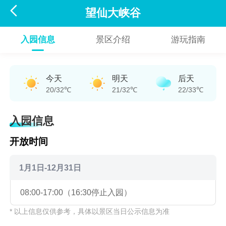

望仙大峡谷
入园信息
景区介绍
游玩指南
今天
明天
后天
20/32℃
21/32℃
22/33℃
入园信息
开放时间
1月1日-12月31日
08:00-17:00（16:30停止入园）
* 以上信息仅供参考，具体以景区当日公示信息为准