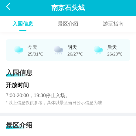

南京石头城
入园信息
景区介绍
游玩指南
今天
明天
后天
25/31℃
26/27℃
26/29℃
入园信息
开放时间
7:00-20:00，19:30停止入场。
* 以上信息仅供参考，具体以景区当日公示信息为准
景区介绍