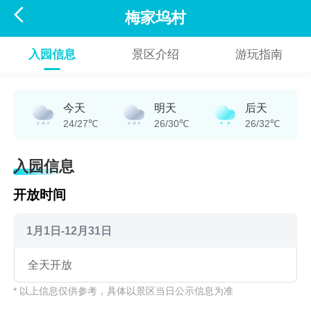

梅家坞村
入园信息
景区介绍
游玩指南
今天
明天
后天
24/27℃
26/30℃
26/32℃
入园信息
开放时间
1月1日-12月31日
全天开放
* 以上信息仅供参考，具体以景区当日公示信息为准