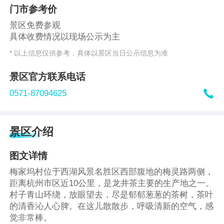
门市参考价
景区免费参观
具体收费情况以现场公示为主
* 以上信息仅供参考，具体以景区当日公示信息为准
景区官方联系电话

0571-87094625
景区介绍
图文详情
梅家坞村位于西湖风景名胜区西部腹地的梅灵路两侧，
距离杭州市区近10公里，是龙井茶主要的生产地之一。
村子青山环绕，放眼望去，尽是郁郁葱葱的茶树，茶叶
的清香沁人心脾。在这儿散散步，呼吸清新的空气，感
觉非常棒。