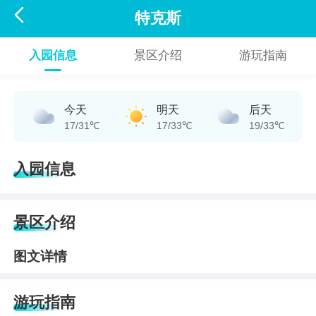

特克斯
入园信息
景区介绍
游玩指南
今天
明天
后天
17/31℃
17/33℃
19/33℃
入园信息
景区介绍
图文详情
游玩指南