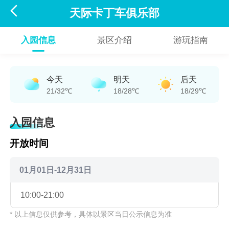

天际卡丁车俱乐部
入园信息
景区介绍
游玩指南
今天
明天
后天
21/32℃
18/28℃
18/29℃
入园信息
开放时间
01月01日-12月31日
10:00-21:00
* 以上信息仅供参考，具体以景区当日公示信息为准