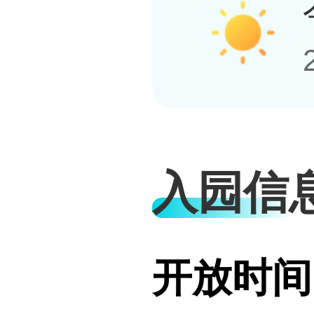
入园信
开放时间