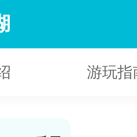
湖
绍
游玩指