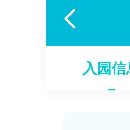

入园信