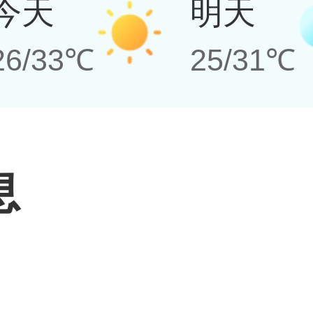
今天
明天
26/33℃
25/31℃
息