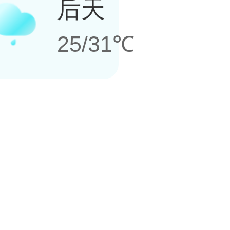
后天
25/31℃