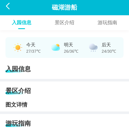

磁湖游船
入园信息
景区介绍
游玩指南
今天
明天
后天
27/37℃
26/36℃
24/30℃
入园信息
景区介绍
图文详情
游玩指南