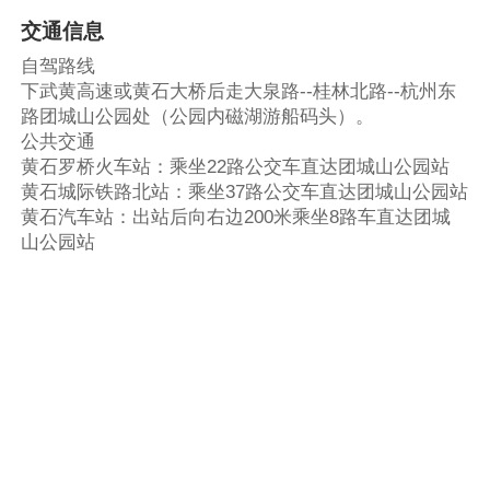
交通信息
自驾路线
下武黄高速或黄石大桥后走大泉路--桂林北路--杭州东
路团城山公园处（公园内磁湖游船码头）。
公共交通
黄石罗桥火车站：乘坐22路公交车直达团城山公园站
黄石城际铁路北站：乘坐37路公交车直达团城山公园站
黄石汽车站：出站后向右边200米乘坐8路车直达团城
山公园站