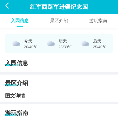

红军西路军进疆纪念园
入园信息
景区介绍
游玩指南
今天
明天
后天
26/40℃
25/39℃
25/40℃
入园信息
景区介绍
图文详情
游玩指南