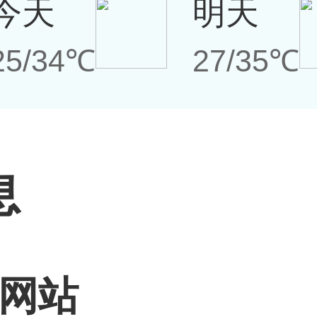
今天
明天
25/34℃
27/35℃
息
网站