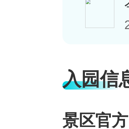
入园信
景区官方