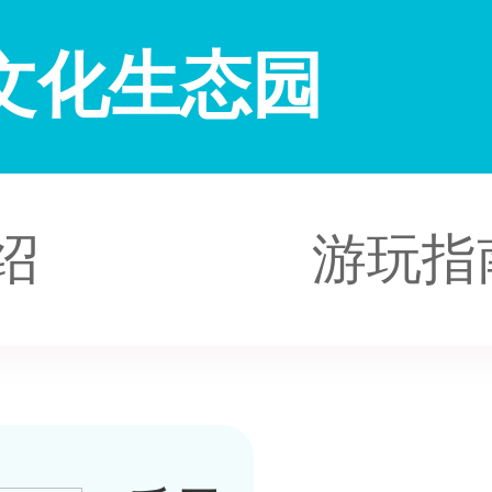
文化生态园
绍
游玩指