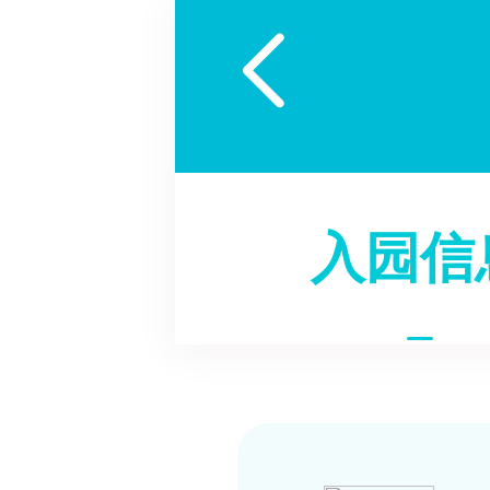

入园信