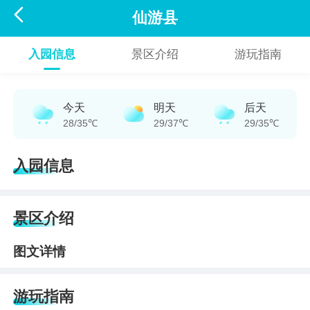

仙游县
入园信息
景区介绍
游玩指南
今天
明天
后天
28/35℃
29/37℃
29/35℃
入园信息
景区介绍
图文详情
游玩指南