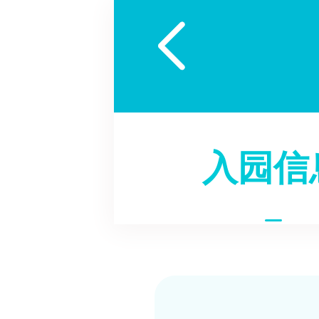

入园信