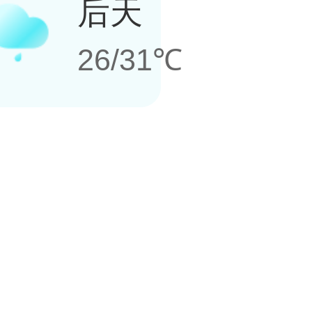
后天
26/31℃