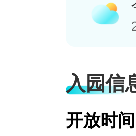
入园信
开放时间